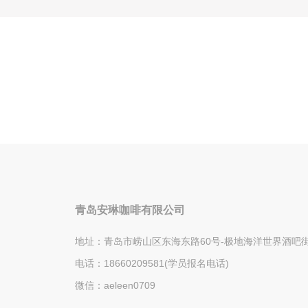
青岛安琳咖啡有限公司
地址：青岛市崂山区东海东路60号-极地海洋世界酒吧街5
电话：18660209581(学员报名电话)
微信：aeleen0709