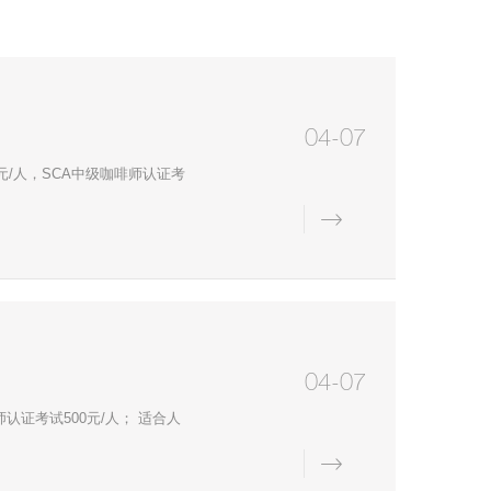
04-07
0元/人，SCA中级咖啡师认证考
详情
04-07
师认证考试500元/人； 适合人
详情