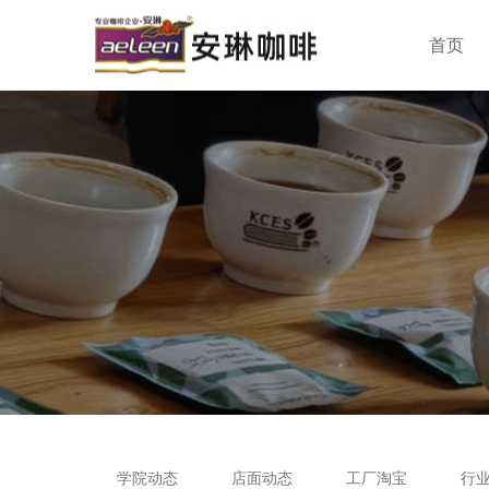
首页
学院动态
店面动态
工厂淘宝
行