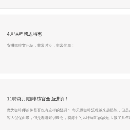
4月课程感恩特惠
安琳咖啡文化院，非常时期，非常优惠！
11特惠月|咖啡感官全面进阶！
做为咖啡师的你是否也有这样的疑惑？ 每天做咖啡流程越来越熟练，但是
客人侃侃而谈，但是咖啡知识匮乏，脑海中的风味词汇寥寥无几 做了几年
到未来方向 作为咖啡店主的你是否也有这样的苦恼？ 不了解咖