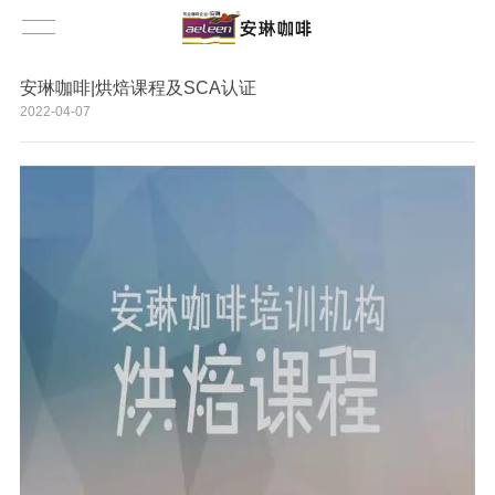
安琳咖啡|烘焙课程及SCA认证
2022-04-07