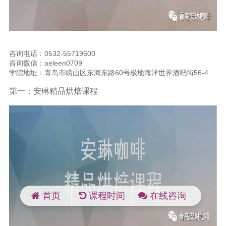
咨询电话：0532-55719600
咨询微信：aeleen0709
学院地址：青岛市崂山区东海东路60号极地海洋世界酒吧街56-4
第一：安琳精品烘焙课程
首页
课程时间
在线咨询